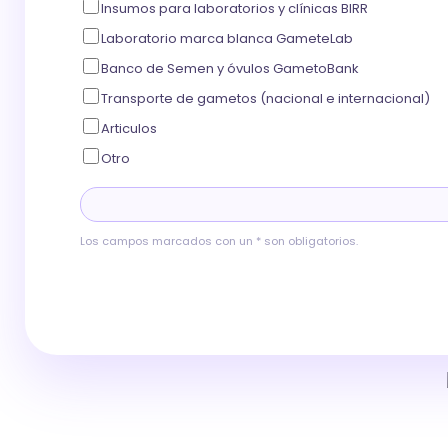
Insumos para laboratorios y clínicas BIRR
Laboratorio marca blanca GameteLab
Banco de Semen y óvulos GametoBank
Transporte de gametos (nacional e internacional)
Articulos
Otro
Los campos marcados con un * son obligatorios.