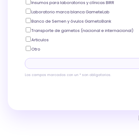
Insumos para laboratorios y clínicas BIRR
Laboratorio marca blanca GameteLab
Banco de Semen y óvulos GametoBank
Transporte de gametos (nacional e internacional)
Articulos
Otro
Los campos marcados con un * son obligatorios.