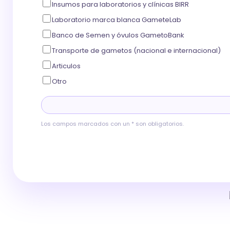
Insumos para laboratorios y clínicas BIRR
Laboratorio marca blanca GameteLab
Banco de Semen y óvulos GametoBank
Transporte de gametos (nacional e internacional)
Articulos
Otro
Los campos marcados con un * son obligatorios.