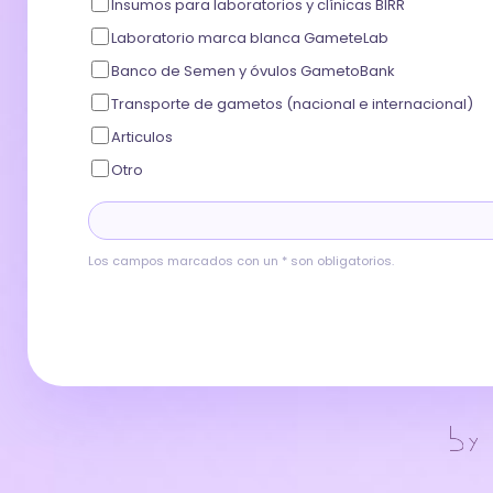
Insumos para laboratorios y clínicas BIRR
Laboratorio marca blanca GameteLab
Banco de Semen y óvulos GametoBank
Transporte de gametos (nacional e internacional)
Articulos
Otro
Los campos marcados con un * son obligatorios.